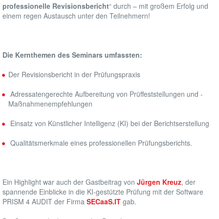
professionelle Revisionsbericht
“ durch – mit großem Erfolg und
LEISTUNGEN
einem regen Austausch unter den Teilnehmern!
REFERENZEN
KARRIERE
Die Kernthemen des Seminars umfassten:
AKTUELLES
Der Revisionsbericht in der Prüfungspraxis
Adressatengerechte Aufbereitung von Prüffeststellungen und -
Maßnahmenempfehlungen
Einsatz von Künstlicher Intelligenz (KI) bei der Berichtserstellung
Qualitätsmerkmale eines professionellen Prüfungsberichts.
Ein Highlight war auch der Gastbeitrag von
Jürgen Kreuz
, der
spannende Einblicke in die KI-gestützte Prüfung mit der Software
PRISM 4 AUDIT der Firma
SECaaS.IT
gab.