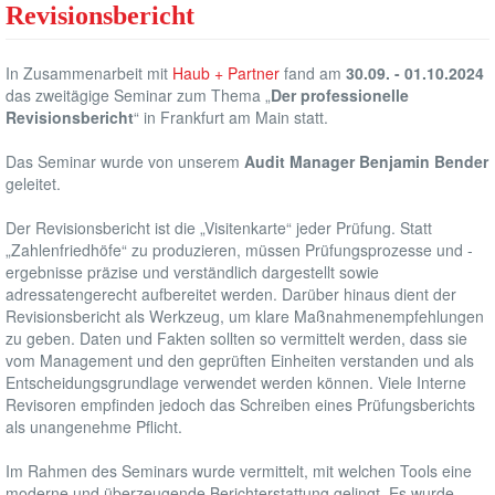
Revisionsbericht
In Zusammenarbeit mit
Haub + Partner
fand am
30.09. - 01.10.2024
das zweitägige Seminar zum Thema „
Der professionelle
Revisionsbericht
“ in Frankfurt am Main statt.
Das Seminar wurde von unserem
Audit
Manager
Benjamin Bender
geleitet.
Der Revisionsbericht ist die „Visitenkarte“ jeder Prüfung. Statt
„Zahlenfriedhöfe“ zu produzieren, müssen Prüfungsprozesse und -
ergebnisse präzise und verständlich dargestellt sowie
adressatengerecht aufbereitet werden. Darüber hinaus dient der
Revisionsbericht als Werkzeug, um klare Maßnahmenempfehlungen
zu geben. Daten und Fakten sollten so vermittelt werden, dass sie
vom Management und den geprüften Einheiten verstanden und als
Entscheidungsgrundlage verwendet werden können. Viele Interne
Revisoren empfinden jedoch das Schreiben eines Prüfungsberichts
als unangenehme Pflicht.
Im Rahmen des Seminars wurde vermittelt, mit welchen Tools eine
moderne und überzeugende Berichterstattung gelingt. Es wurde