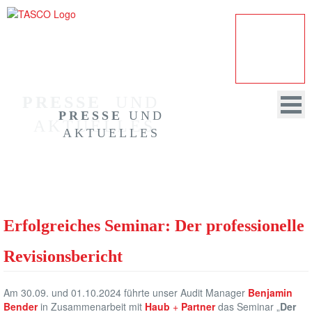
PRESSE
  UND 
PRESSE
UND
AKTUELLES
AKTUELLES
HOME
UNTERNEHMEN
Erfolgreiches Seminar: Der professionelle
REVISION
Revisionsbericht
BERATUNG
Am 30.09. und 01.10.2024 führte unser Audit Manager
Benjamin
DATENSCHUTZ
Bender
in Zusammenarbeit mit
Haub
+
Partner
das Seminar „
Der