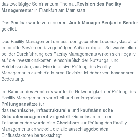
das zweitägige Seminar zum Thema „
Revision des Facility
Managements
“ in Frankfurt am Main statt.
Das Seminar wurde von unserem
Audit
Manager
Benjamin Bender
geleitet.
Das Facility Management umfasst den gesamten Lebenszyklus einer
Immobilie Sowie der dazugehörigen Außenanlagen. Schwachstellen
bei der Durchführung des Facility Managements wirken sich negativ
auf die Investitionskosten, einschließlich der Nutzungs- und
Betriebskosten, aus. Eine intensive Prüfung des Facility
Managements durch die interne Revision ist daher von besonderer
Bedeutung.
Im Rahmen des Seminars wurde die Notwendigkeit der Prüfung des
Facility Managements vermittelt und umfangreiche
Prüfungsansätze
für
das
technische
,
infrastrukturelle
und
kaufmännische
Gebäudemanagement
vorgestellt. Gemeinsam mit den
Teilnehmenden wurde eine
Checkliste
zur Prüfung des Facility
Managements entwickelt, die alle ausschlaggebenden
Einflussfaktoren berücksichtigt.