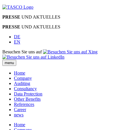
PRESSE
UND AKTUELLES
PRESSE
UND AKTUELLES
DE
EN
Besuchen Sie uns auf
menu
Home
Company
Auditing
Consultancy
Data Protection
Other Benefits
References
Career
news
Home
Company