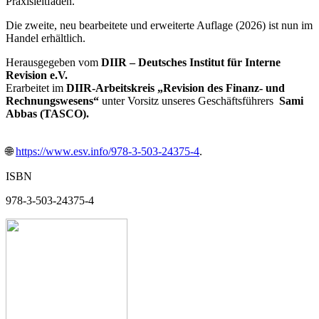
Praxisleitfaden.
Die zweite, neu bearbeitete und erweiterte Auflage (2026) ist nun im
Handel erhältlich.
Herausgegeben vom
DIIR – Deutsches Institut für Interne
Revision e.V.
Erarbeitet im
DIIR-Arbeitskreis „Revision des Finanz- und
Rechnungswesens“
unter Vorsitz unseres Geschäftsführers
Sami
Abbas (TASCO).
🌐
https://www.esv.info/978-3-503-24375-4
.
ISBN
978-3-503-24375-4