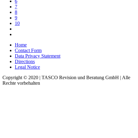
6
7
8
9
10
Home
Contact Form
Data Privacy Statement
Directions
Legal Notice
Copyright © 2020 | TASCO Revision und Beratung GmbH | Alle
Rechte vorbehalten