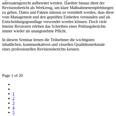
adressatengerecht aufbereitet werden. Darüber hinaus dient der
Revisionsbericht als Werkzeug, um klare Maßnahmenempfehlungen
zu geben. Daten und Fakten müssen so vermittelt werden, dass diese
vom Management und den geprüften Einheiten verstanden und als
Entscheidungsgrundlage verwendet werden können. Doch viele
Interne Revisoren erleben das Schreiben eines Prüfungsberichts
immer wieder als unangenehme Pflicht.
In diesem Seminar lernen die Teilnehmer die wichtigsten
inhaltlichen, kommunikativen und visuellen Qualitätsmerkmale
eines professionellen Revisionsberichts kennen.
Page 1 of 20
1
2
3
4
5