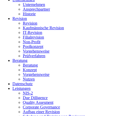
Unternehmen
Ansprechpartner
Historie
Revision
Revision
Kaufmännische Revision
IT-Revision
Filialrevision
Non-Profit
Poolkonzept
Vorgehensweise
Prüfverfahren
Beratung
Beratung
Konzept
Vorgehensweise
Nutzen
Datenschutz
Leistungen
NIS-2
Due Dilligence
Quality Assesment
Corporate Governance
Aufbau einer Revision