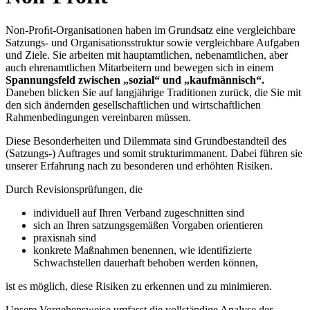
Non-Proﬁt-Organisationen haben im Grundsatz eine vergleichbare
Satzungs- und Organisationsstruktur sowie vergleichbare Aufgaben
und Ziele. Sie arbeiten mit hauptamtlichen, nebenamtlichen, aber
auch ehrenamtlichen Mitarbeitern und bewegen sich in einem
Spannungsfeld zwischen „sozial“ und „kaufmännisch“.
Daneben blicken Sie auf langjährige Traditionen zurück, die Sie mit
den sich ändernden gesellschaftlichen und wirtschaftlichen
Rahmenbedingungen vereinbaren müssen.
Diese Besonderheiten und Dilemmata sind Grundbestandteil des
(Satzungs-) Auftrages und somit strukturimmanent. Dabei führen sie
unserer Erfahrung nach zu besonderen und erhöhten Risiken.
Durch Revisionsprüfungen, die
individuell auf Ihren Verband zugeschnitten sind
sich an Ihren satzungsgemäßen Vorgaben orientieren
praxisnah sind
konkrete Maßnahmen benennen, wie identiﬁzierte
Schwachstellen dauerhaft behoben werden können,
ist es möglich, diese Risiken zu erkennen und zu minimieren.
Unsere Vorgehensweise umfasst die vollständige Analyse der