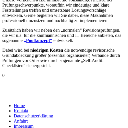
Prüfungsschwerpunkte, woraufhin wir eindeutige und klare
Feststellungen treffen und umsetzbare Lösungsvorschläge
entwickeln. Gerne begleiten wir Sie dabei, diese Maßnahmen
professionell umzustzen und nachhaltig zu implementieren.
Zusätzlich haben wir neben den „normalen“ Revisionsprüfungen,
die wir u.a. für die kaufmännischen und IT-Bereiche anbieten, das
sogenannte
„Poolkonzept“
entwickelt.
Dabei wird bei
niedrigen Kosten
die notwendige revisorische
Grundabdeckung großer (dezentral organisierter) Verbände durch
Prüfungen vor Ort sowie durch sogenannte „Self-Audit-
Checklisten“ sichergestellt.
0
Home
Kontakt
Datenschutzerklärung
Anfahrt
Impressum