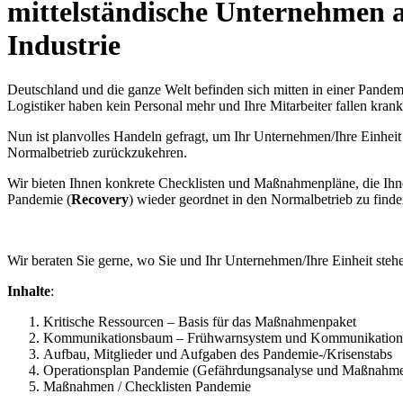
mittelständische Unternehmen a
Industrie
Deutschland und die ganze Welt befinden sich mitten in einer Pandemie
Logistiker haben kein Personal mehr und Ihre Mitarbeiter fallen krank
Nun ist planvolles Handeln gefragt, um Ihr Unternehmen/Ihre Einheit
Normalbetrieb zurückzukehren.
Wir bieten Ihnen konkrete Checklisten und Maßnahmenpläne, die Ihn
Pandemie (
Recovery
) wieder geordnet in den Normalbetrieb zu finde
Wir beraten Sie gerne, wo Sie und Ihr Unternehmen/Ihre Einheit steh
Inhalte
:
Kritische Ressourcen – Basis für das Maßnahmenpaket
Kommunikationsbaum – Frühwarnsystem und Kommunikations
Aufbau, Mitglieder und Aufgaben des Pandemie-/Krisenstabs
Operationsplan Pandemie (Gefährdungsanalyse und Maßnahme
Maßnahmen / Checklisten Pandemie