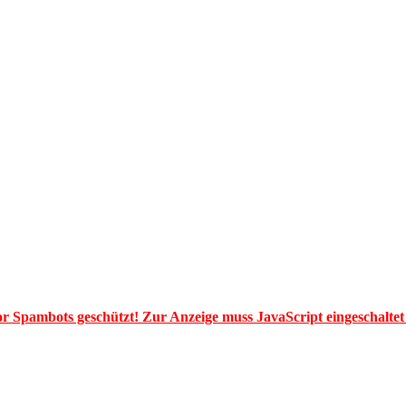
or Spambots geschützt! Zur Anzeige muss JavaScript eingeschaltet 