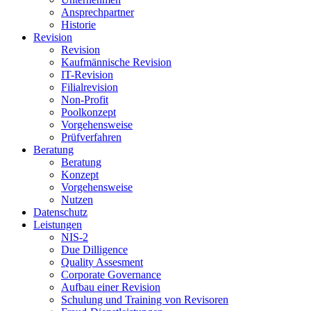
Ansprechpartner
Historie
Revision
Revision
Kaufmännische Revision
IT-Revision
Filialrevision
Non-Profit
Poolkonzept
Vorgehensweise
Prüfverfahren
Beratung
Beratung
Konzept
Vorgehensweise
Nutzen
Datenschutz
Leistungen
NIS-2
Due Dilligence
Quality Assesment
Corporate Governance
Aufbau einer Revision
Schulung und Training von Revisoren