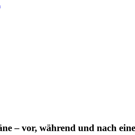
n
e – vor, während und nach eine