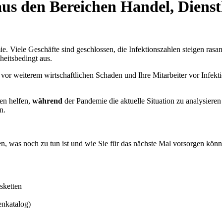
us den Bereichen Handel, Dienst
. Viele Geschäfte sind geschlossen, die Infektionszahlen steigen rasan
heitsbedingt aus.
 vor weiterem wirtschaftlichen Schaden und Ihre Mitarbeiter vor Infek
en helfen,
während
der Pandemie die aktuelle Situation zu analysier
n.
en, was noch zu tun ist und wie Sie für das nächste Mal vorsorgen könn
ketten
nkatalog)