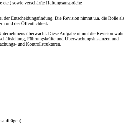
e etc.) sowie verschärfte Haftungsansprüche
bei der Entscheidungsfindung.
Die Revision
nimmt
u.a.
die
Rolle als
n und der Öffentlichkeit.
s Unternehmens überwacht. Diese Aufgabe nimmt die Revision wahr.
Geschäftsleitung, Führungskräfte und Überwachungsinstanzen und
chungs- und Kontrollstrukturen
.
saufträgen)