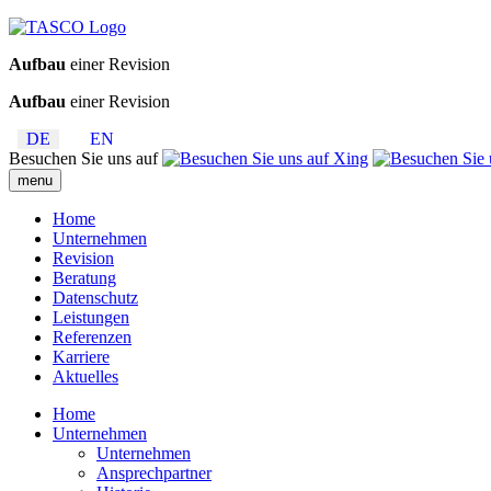
Aufbau
einer Revision
Aufbau
einer Revision
DE
EN
Besuchen Sie uns auf
menu
Home
Unternehmen
Revision
Beratung
Datenschutz
Leistungen
Referenzen
Karriere
Aktuelles
Home
Unternehmen
Unternehmen
Ansprechpartner