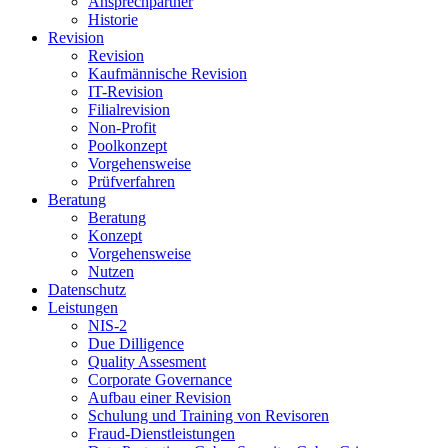
Ansprechpartner
Historie
Revision
Revision
Kaufmännische Revision
IT-Revision
Filialrevision
Non-Profit
Poolkonzept
Vorgehensweise
Prüfverfahren
Beratung
Beratung
Konzept
Vorgehensweise
Nutzen
Datenschutz
Leistungen
NIS-2
Due Dilligence
Quality Assesment
Corporate Governance
Aufbau einer Revision
Schulung und Training von Revisoren
Fraud-Dienstleistungen