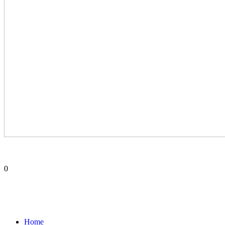
0
Home