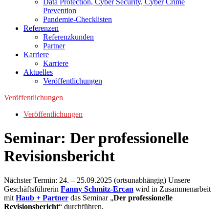
Data Protection, Cyber Security, Cyber Crime
Prevention
Pandemie-Checklisten
Referenzen
Referenzkunden
Partner
Karriere
Karriere
Aktuelles
Veröffentlichungen
Veröffentlichungen
Veröffentlichungen
Seminar: Der professionelle
Revisionsbericht
Nächster Termin: 24. – 25.09.2025 (ortsunabhängig) Unsere
Geschäftsführerin
Fanny Schmitz-Ercan
wird in Zusammenarbeit
mit
Haub + Partner
das Seminar „
Der professionelle
Revisionsbericht
“ durchführen.