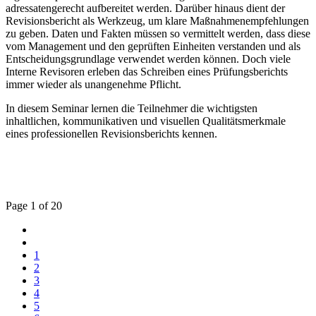
adressatengerecht aufbereitet werden. Darüber hinaus dient der
Revisionsbericht als Werkzeug, um klare Maßnahmenempfehlungen
zu geben. Daten und Fakten müssen so vermittelt werden, dass diese
vom Management und den geprüften Einheiten verstanden und als
Entscheidungsgrundlage verwendet werden können. Doch viele
Interne Revisoren erleben das Schreiben eines Prüfungsberichts
immer wieder als unangenehme Pflicht.
In diesem Seminar lernen die Teilnehmer die wichtigsten
inhaltlichen, kommunikativen und visuellen Qualitätsmerkmale
eines professionellen Revisionsberichts kennen.
Page 1 of 20
1
2
3
4
5