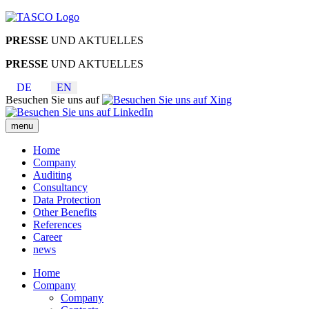
PRESSE
UND AKTUELLES
PRESSE
UND AKTUELLES
DE
EN
Besuchen Sie uns auf
menu
Home
Company
Auditing
Consultancy
Data Protection
Other Benefits
References
Career
news
Home
Company
Company