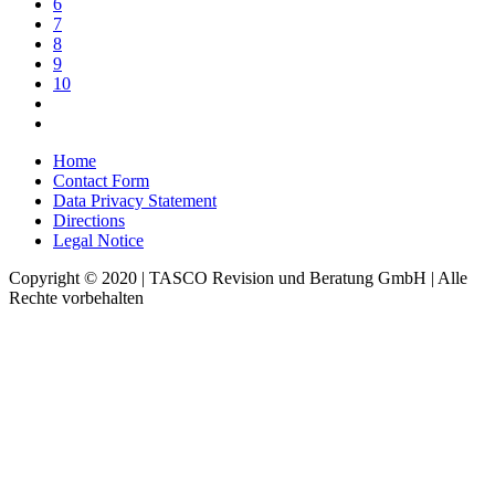
6
7
8
9
10
Home
Contact Form
Data Privacy Statement
Directions
Legal Notice
Copyright © 2020 | TASCO Revision und Beratung GmbH | Alle
Rechte vorbehalten