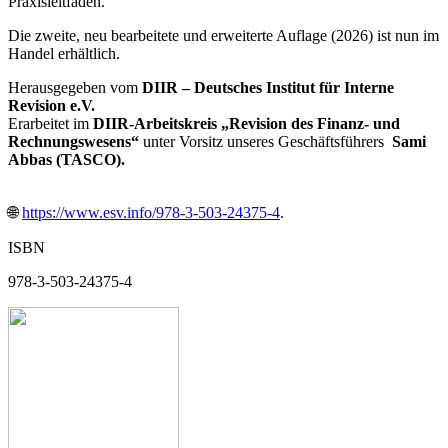
Praxisleitfaden.
Die zweite, neu bearbeitete und erweiterte Auflage (2026) ist nun im
Handel erhältlich.
Herausgegeben vom
DIIR – Deutsches Institut für Interne
Revision e.V.
Erarbeitet im
DIIR-Arbeitskreis „Revision des Finanz- und
Rechnungswesens“
unter Vorsitz unseres Geschäftsführers
Sami
Abbas (TASCO).
🌐
https://www.esv.info/978-3-503-24375-4
.
ISBN
978-3-503-24375-4